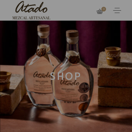
0
SHOP