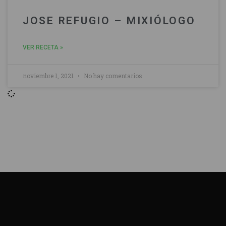
JOSE REFUGIO – MIXIÓLOGO
VER RECETA »
noviembre 1, 2021
No hay comentarios