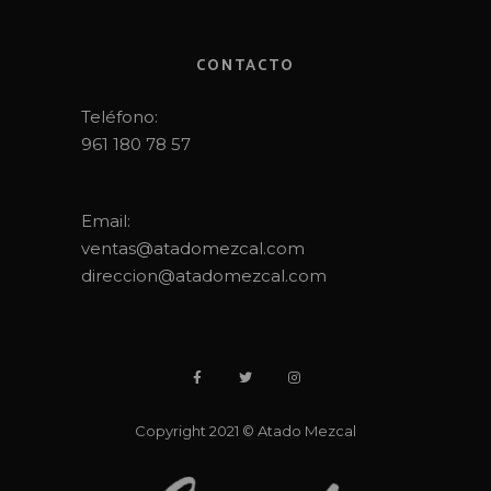
CONTACTO
Teléfono:
961 180 78 57
Email:
ventas@atadomezcal.com
direccion@atadomezcal.com
Copyright 2021 © Atado Mezcal