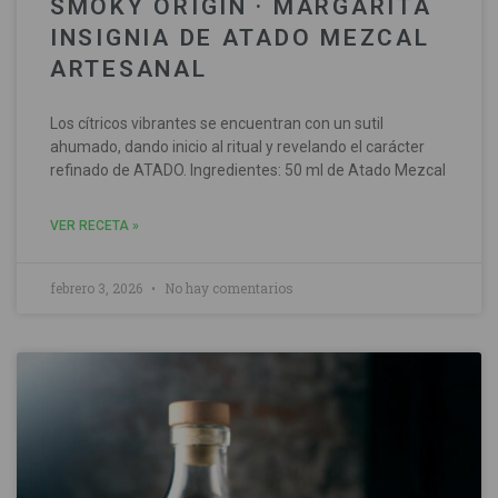
SMOKY ORIGIN · MARGARITA
INSIGNIA DE ATADO MEZCAL
ARTESANAL
Los cítricos vibrantes se encuentran con un sutil
ahumado, dando inicio al ritual y revelando el carácter
refinado de ATADO. Ingredientes: 50 ml de Atado Mezcal
VER RECETA »
febrero 3, 2026
No hay comentarios