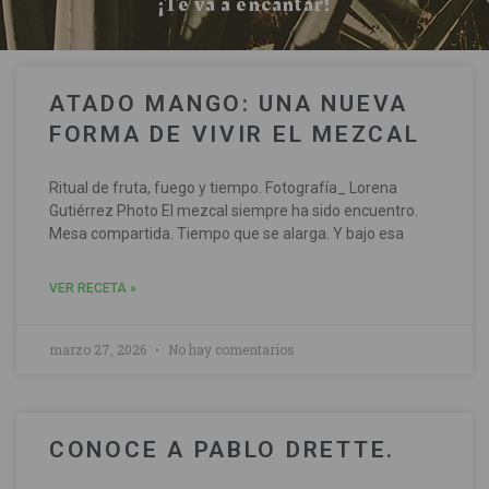
¡Te va a encantar!
ATADO MANGO: UNA NUEVA
FORMA DE VIVIR EL MEZCAL
Ritual de fruta, fuego y tiempo. Fotografía_ Lorena
Gutiérrez Photo El mezcal siempre ha sido encuentro.
Mesa compartida. Tiempo que se alarga. Y bajo esa
VER RECETA »
marzo 27, 2026
No hay comentarios
CONOCE A PABLO DRETTE.